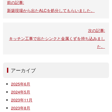
前の記事:
稿
新築現場から出たALCを処分してもらいました。
ナ
ビ
ゲ
次の記事:
ー
キッチン工事で出たシンクと金属くずを持ち込みまし
シ
た。
ョ
ン
アーカイブ
2025年6月
2024年5月
2023年11月
2023年8月