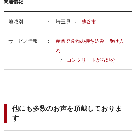
関連情報
地域別
埼玉県
越谷市
サービス情報
産業廃棄物の持ち込み・受け入
れ
コンクリートがら処分
他にも多数のお声を頂戴しておりま
す