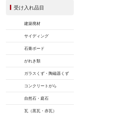
受け入れ品目
建築廃材
サイディング
石膏ボード
がれき類
ガラスくず・陶磁器くず
コンクリートがら
自然石・庭石
瓦（黒瓦・赤瓦）