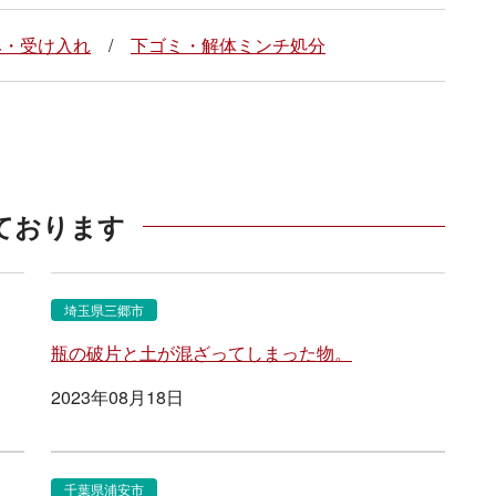
み・受け入れ
下ゴミ・解体ミンチ処分
ております
埼玉県三郷市
瓶の破片と土が混ざってしまった物。
2023年08月18日
千葉県浦安市