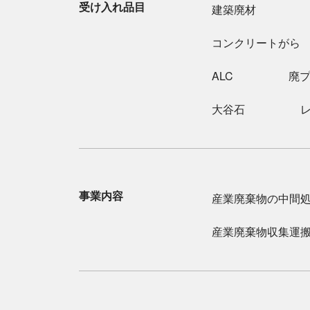
受け入れ品目
建築廃材
ョ
ン
コンクリートがら
ALC
廃
大谷石
事業内容
産業廃棄物の中間
産業廃棄物収集運