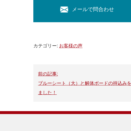
メールで問合わせ
カテゴリー:
お客様の声
投
稿
前の記事:
ブルーシート（大）と解体ボードの持込み
ナ
ました！
ビ
ゲ
ー
シ