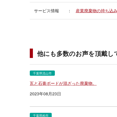
サービス情報
産業廃棄物の持ち込
他にも多数のお声を頂戴し
千葉県流山市
瓦と石膏ボードが混ざった廃棄物。
2023年08月23日
千葉県柏市