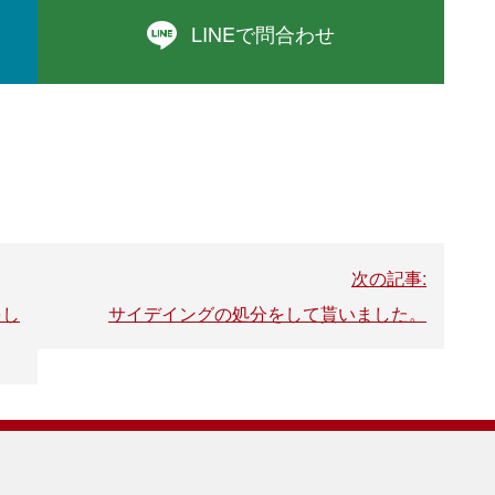
LINEで問合わせ
次の記事:
をし
サイデイングの処分をして貰いました。