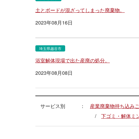
土とボードが混ざってしまった廃棄物。
2023年08月16日
埼玉県越谷市
浴室解体現場で出た産廃の処分。
2023年08月08日
サービス別
産業廃棄物持ち込み
下ゴミ・解体ミ