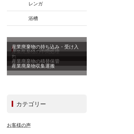
レンガ
浴槽
産業廃棄物の持ち込み・受け入
事業内容
産業廃棄物の中間処理
れ
産業廃棄物の積替保管
産業廃棄物収集運搬
カテゴリー
お客様の声