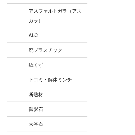
アスファルトガラ（アス
ガラ）
ALC
廃プラスチック
紙くず
下ゴミ・解体ミンチ
断熱材
御影石
大谷石