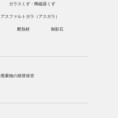
ガラスくず・陶磁器くず
アスファルトガラ（アスガラ）
断熱材
御影石
業廃棄物の積替保管