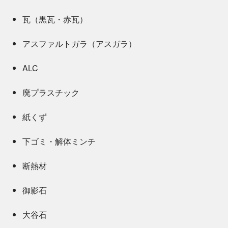
瓦（黒瓦・赤瓦）
アスファルトガラ（アスガラ）
ALC
廃プラスチック
紙くず
下ゴミ・解体ミンチ
断熱材
御影石
大谷石