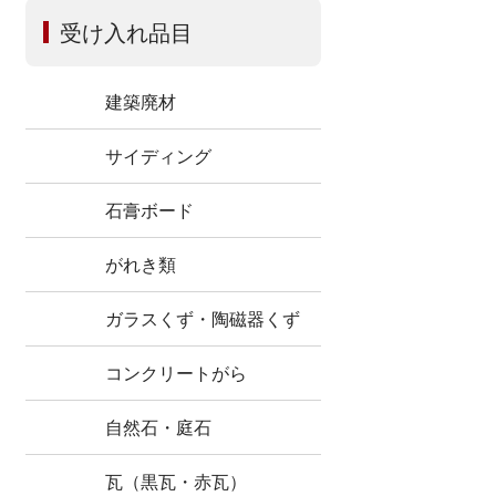
受け入れ品目
建築廃材
サイディング
石膏ボード
がれき類
ガラスくず・陶磁器くず
コンクリートがら
自然石・庭石
瓦（黒瓦・赤瓦）