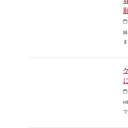
鉢
ま
H
で