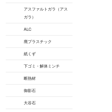
アスファルトガラ（アス
ガラ）
ALC
廃プラスチック
紙くず
下ゴミ・解体ミンチ
断熱材
御影石
大谷石