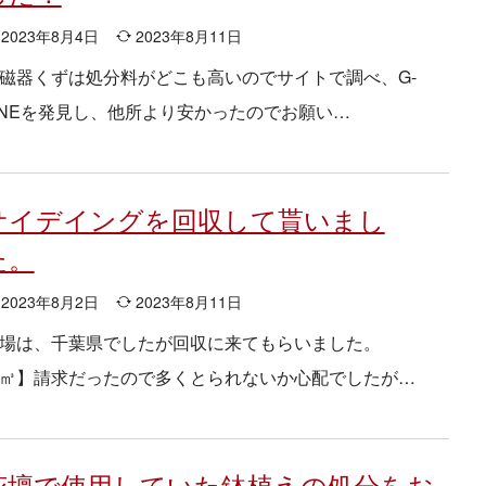
2023年8月4日
2023年8月11日
磁器くずは処分料がどこも高いのでサイトで調べ、G-
INEを発見し、他所より安かったのでお願い…
サイデイングを回収して貰いまし
た。
2023年8月2日
2023年8月11日
場は、千葉県でしたが回収に来てもらいました。
㎥】請求だったので多くとられないか心配でしたが…
花壇で使用していた鉢植えの処分をお