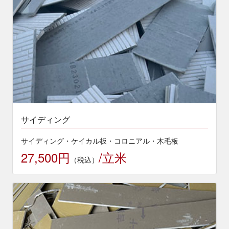
サイディング
サイディング・ケイカル板・コロニアル・木毛板
27,500円
/立米
（税込）