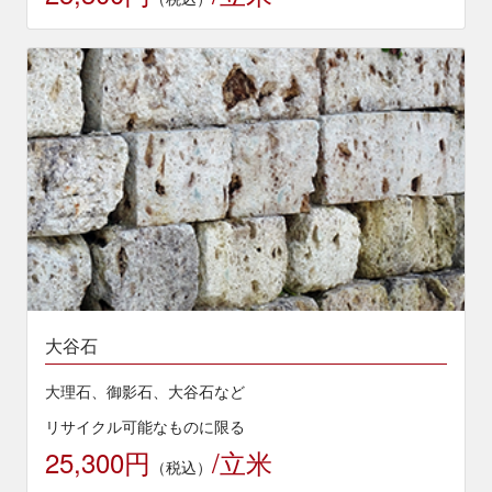
大谷石
大理石、御影石、大谷石など
リサイクル可能なものに限る
25,300円
/立米
（税込）