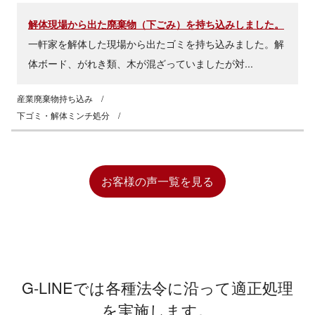
解体現場から出た廃棄物（下ごみ）を持ち込みしました。
一軒家を解体した現場から出たゴミを持ち込みました。解
体ボード、がれき類、木が混ざっていましたが対...
産業廃棄物持ち込み
/
下ゴミ・解体ミンチ処分
/
お客様の声一覧を見る
G-LINEでは各種法令に沿って適正処理
を実施します。