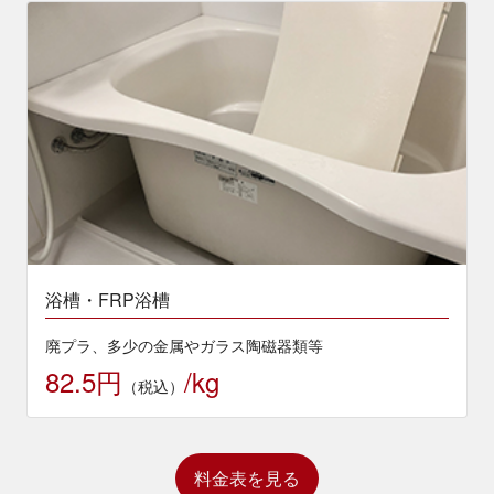
浴槽・FRP浴槽
廃プラ、多少の金属やガラス陶磁器類等
82.5円
/kg
（税込）
料金表を見る