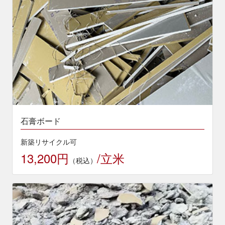
石膏ボード
新築リサイクル可
13,200円
/立米
（税込）