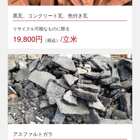
黒瓦、コンクリート瓦、色付き瓦
リサイクル可能なものに限る
19,800円
/立米
（税込）
アスファルトガラ