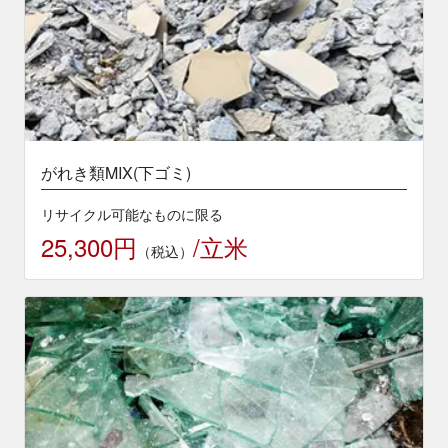
がれき類MIX(下ゴミ)
リサイクル可能なものに限る
25,300円
/立米
（税込）