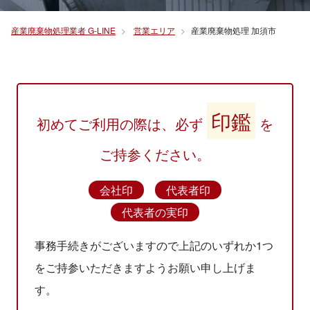
産業廃棄物処理業者 G-LINE
営業エリア
産業廃棄物処理 加須市
印鑑
初めてご利用の際は、必ず
を
ご持参ください。
会社印
代表者印
代表者の実印
事務手続きがございますので上記のいずれか1つ
をご持参いただきますようお願い申し上げま
す。