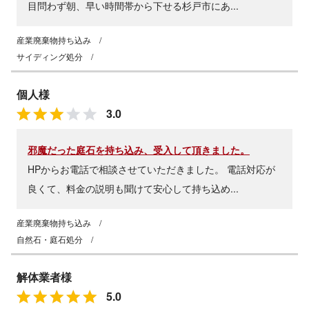
目問わず朝、早い時間帯から下せる杉戸市にあ...
産業廃棄物持ち込み
/
サイディング処分
/
個人様
3.0
邪魔だった庭石を持ち込み、受入して頂きました。
HPからお電話で相談させていただきました。 電話対応が
良くて、料金の説明も聞けて安心して持ち込め...
産業廃棄物持ち込み
/
自然石・庭石処分
/
解体業者様
5.0