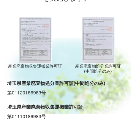
産業廃棄物収集運搬業許可証
産業廃棄物処分業許可証
(中間処分のみ)
埼玉県産業廃棄物処分業許可証(中間処分のみ)
第01120186983号
埼玉県産業廃棄物収集運搬業許可証
第01110186983号