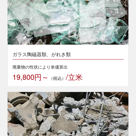
ガラス陶磁器類、がれき類
廃棄物の性状により単価算出
19,800円～
/立米
（税込）