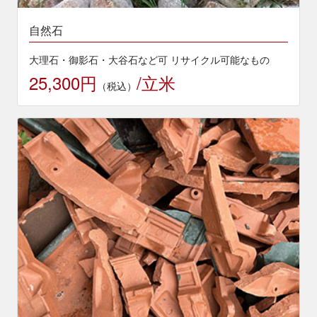
自然石
大理石・御影石・大谷石など可 リサイクル可能なもの
25,300円
/立米
（税込）