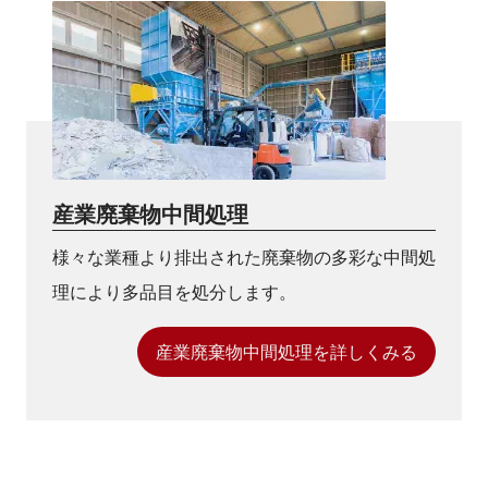
産業廃棄物中間処理
様々な業種より排出された廃棄物の多彩な中間処
理により多品目を処分します。
産業廃棄物中間処理を詳しくみる