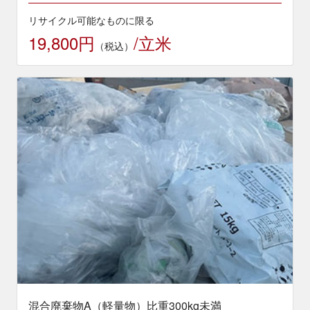
リサイクル可能なものに限る
19,800円
/立米
（税込）
混合廃棄物A（軽量物）比重300kg未満