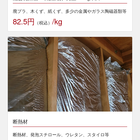
廃プラ、木くず、紙くず、多少の金属やガラス陶磁器類等
82.5円
/kg
（税込）
断熱材
断熱材、発泡スチロール、ウレタン、スタイロ等