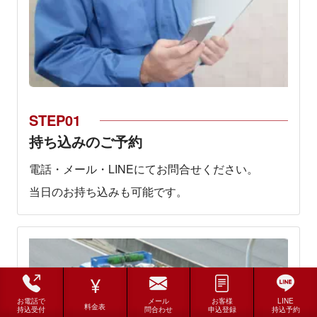
持ち込みのご予約
電話・メール・LINEにてお問合せください。
当日のお持ち込みも可能です。
お電話で
メール
お客様
LINE
料金表
持込受付
問合わせ
申込登録
持込予約